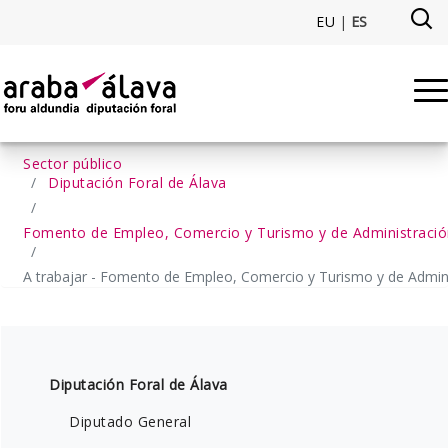
Saltar al contenido principal
EU
|
ES
A trabajar - Fomento de Empleo
Sector público
Diputación Foral de Álava
Fomento de Empleo, Comercio y Turismo y de Administració
A trabajar - Fomento de Empleo, Comercio y Turismo y de Admini
Diputación Foral de Álava
Diputado General