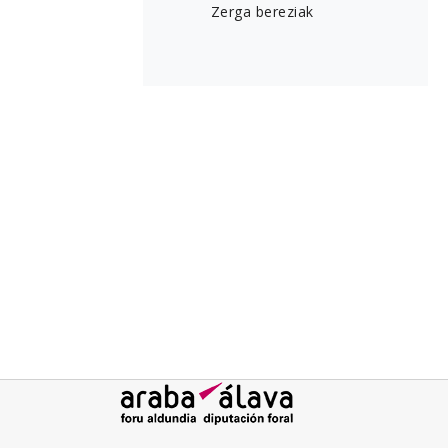
Zerga bereziak